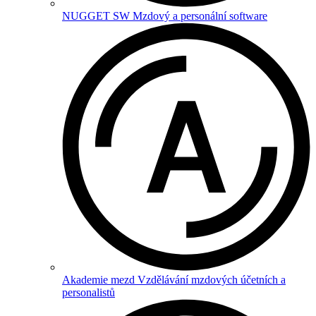
NUGGET SW
Mzdový a personální software
Akademie mezd
Vzdělávání mzdových účetních a
personalistů