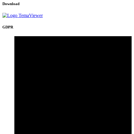
Download
GDPR