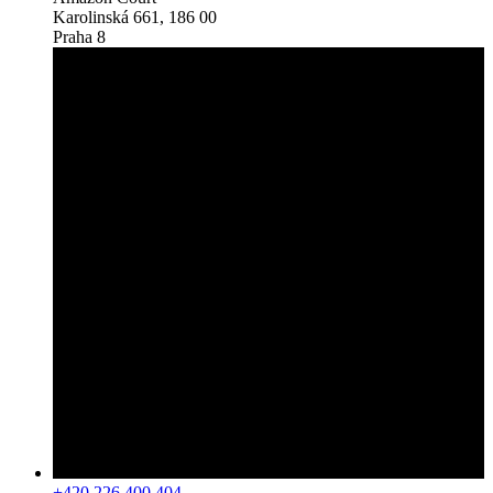
Karolinská 661, 186 00
Praha 8
+420 226 400 404