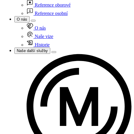
Reference oborové
Reference osobní
O nás
O nás
Naše vize
Historie
Naše další služby