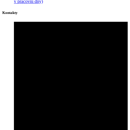
v pracovní dny)
Kontakty