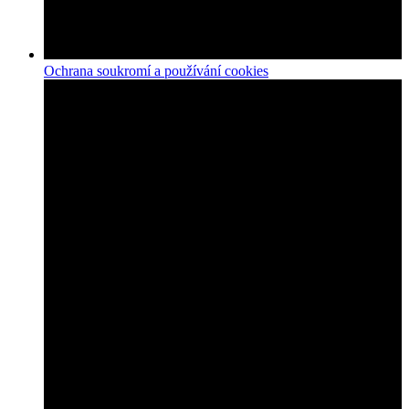
Ochrana soukromí a používání cookies