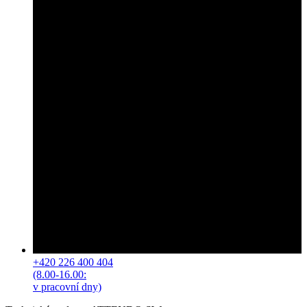
+420 226 400 404
(8.00-16.00:
v pracovní dny)