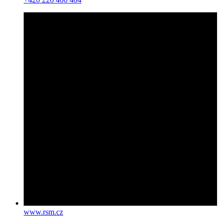
www.rsm.cz