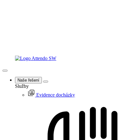
Naše řešení
Služby
Evidence docházky