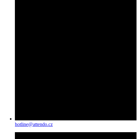
hotline@attendo.cz