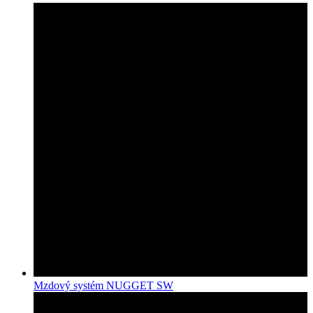
Mzdový systém NUGGET SW