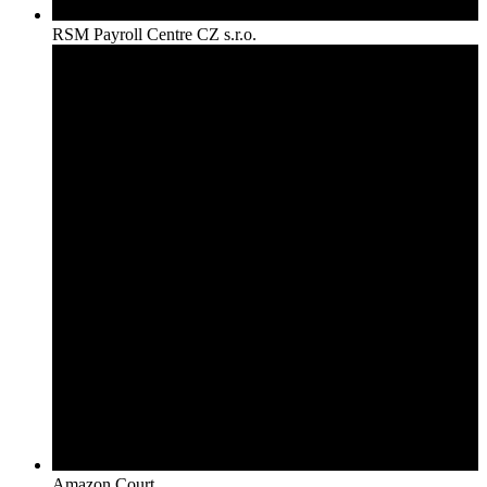
RSM Payroll Centre CZ s.r.o.
Amazon Court