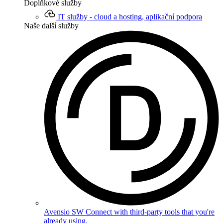
Doplňkové služby
IT služby - cloud a hosting, aplikační podpora
Naše další služby
Avensio SW
Connect with third-party tools that you're
already using.