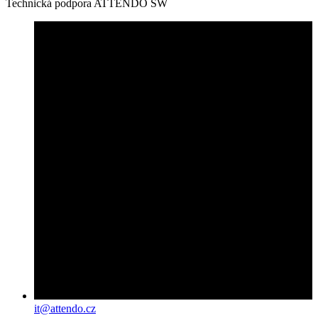
Technická podpora ATTENDO SW
it@attendo.cz