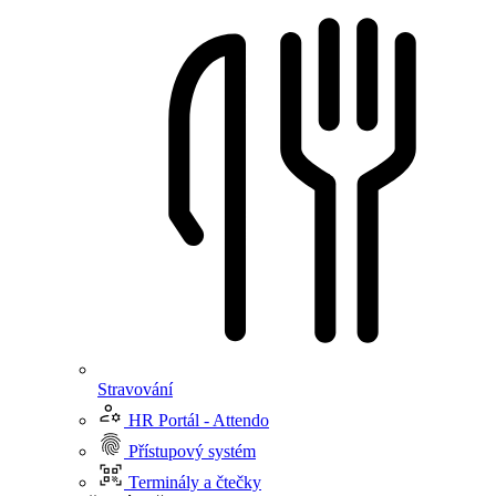
Stravování
HR Portál - Attendo
Přístupový systém
Terminály a čtečky