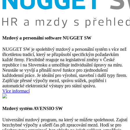
Mzdový a personální software NUGGET SW
NUGGET SW je spolehlivý mzdový a personální systém s více než
třicetiletou tradicí, který se přizpůsobí specifickým požadavkům
každé firmy. Flexibilně reaguje na legislativní změny v České
republice i na Slovensku a umožňuje individuální úpravy na míru.
Neustále se vyvíjí a přináší nové funkce pro zjednodušení
každodenní práce. Je ideální pro výrobní, stavební i další typy firem.
Zajišťuje přesné výpočty mezd, správu srážek, pojištění i
automatické elektronické výstupy pro státní správu.
Více informací
Mzdový systém AVENSIO SW
Univerzální mzdový program, na který se můžete spolehnout. Zajistí
bezchybné výpočty a ušetří čas při zpracování mezd. Hodí se pro