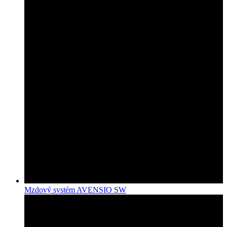
Mzdový systém AVENSIO SW