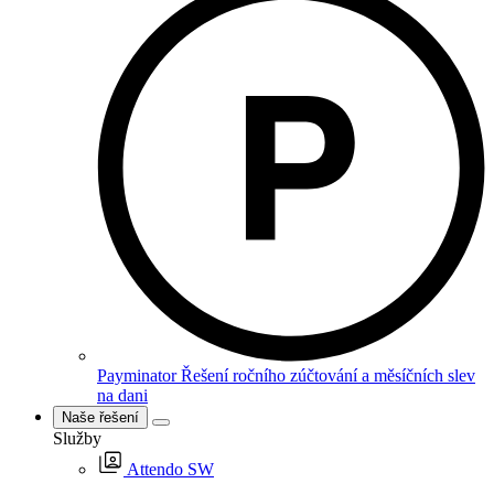
Payminator
Řešení ročního zúčtování a měsíčních slev
na dani
Naše řešení
Služby
Attendo SW