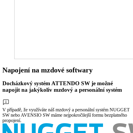
Napojení na mzdové softwary
Docházkový systém ATTENDO SW je možné
napojit na jakýkoliv mzdový a personální systém
V případě, že využíváte náš mzdový a personální systém NUGGET
SW nebo AVENSIO SW máme nejpokročilejší formu bezplatného
propojení.